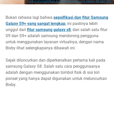
Cara menonaktifkan bixby pada samsung galaxy S9 dan S9+
Bukan rahasia lagi bahwa
sepsifikasi dan fitur Samsung
Galaxy S9+ yang sangat lengkap
, ini pastinya lebih
unggul dari
fitur samsung galaxy s8
, dan salah satu fitur
S9 dan S9+ adalah samsung mendorong pengguna
untuk menggunakan layanan virtualnya, dengan nama
Bixby lihat selengkapanya dibawah ini:
Sejak diluncurkan dan diperkenalkan pertama kali pada
samsung Galaxy S8. Salah satu cara penggunaanya
adalah dengan menggunakan tombol fisik di sisi kiri
ponsel yang hanya dapat digunakan untuk meluncurkan
Bixby.