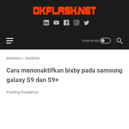
BERANDA
/
ANDROID
Cara menonaktifkan bixby pada samsung
galaxy S9 dan S9+
Posting Komentar