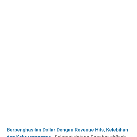
Berpenghasilan Dollar Dengan Revenue Hits, Kelebihan