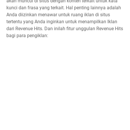
akan muncul di situs dengan konten terkait untuk kata
kunci dan frasa yang terkait. Hal penting lainnya adalah
Anda diizinkan menawar untuk ruang iklan di situs
tertentu yang Anda inginkan untuk menampilkan Iklan
dari Revenue Hits. Dan inilah fitur unggulan Revenue Hits
bagi para pengiklan: