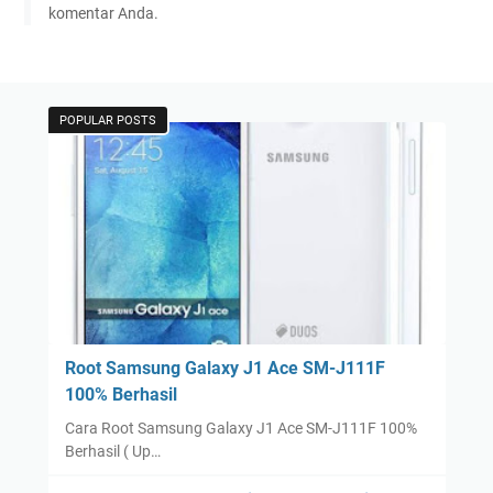
komentar Anda.
POPULAR POSTS
Root Samsung Galaxy J1 Ace SM-J111F
100% Berhasil
Cara Root Samsung Galaxy J1 Ace SM-J111F 100%
Berhasil ( Up…