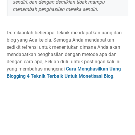
sendiri, dan dengan demikian tidak mampu
menambah penghasilan mereka sendiri.
Demikianlah beberapa Teknik mendapatkan uang dari
blog yang Ada kelola, Semoga Anda mendapatkan
sedikit refrensi untuk menentukan dimana Anda akan
mendapatkan penghasilan dengan metode apa dan
dengan cara apa, Sekian dulu untuk postingan kali ini
yang membahas mengenai
Cara Menghasilkan Uang
Blogging 4 Teknik Terbaik Untuk Monetisasi Blog
.