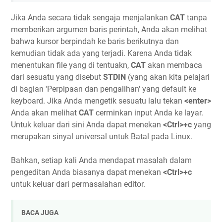
Jika Anda secara tidak sengaja menjalankan
CAT
tanpa
memberikan argumen baris perintah, Anda akan melihat
bahwa kursor berpindah ke baris berikutnya dan
kemudian tidak ada yang terjadi. Karena Anda tidak
menentukan file yang di tentuakn,
CAT
akan membaca
dari sesuatu yang disebut
STDIN
(yang akan kita pelajari
di bagian 'Perpipaan dan pengalihan' yang default ke
keyboard. Jika Anda mengetik sesuatu lalu tekan
<enter>
Anda akan melihat
CAT
cerminkan input Anda ke layar.
Untuk keluar dari sini Anda dapat menekan
<Ctrl>+c
yang
merupakan sinyal universal untuk Batal pada Linux.
Bahkan, setiap kali Anda mendapat masalah dalam
pengeditan Anda biasanya dapat menekan
<Ctrl>+c
untuk keluar dari permasalahan editor.
BACA JUGA