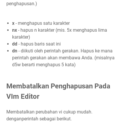
penghapusan.)
x
- menghapus satu karakter
nx
- hapus n karakter (mis. 5x menghapus lima
karakter)
dd
- hapus baris saat ini
dn
- diikuti oleh perintah gerakan. Hapus ke mana
perintah gerakan akan membawa Anda. (misalnya
d5w berarti menghapus 5 kata)
Membatalkan Penghapusan Pada
VIm Editor
Membatalkan perubahan vi cukup mudah.
denganperintah sebagai berikut.